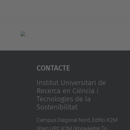
Contacte
Institut Universitari de
Recerca en Ciència i
Tecnologies de la
Sostenibilitat
Campus Diagonal Nord, Edifici K2M
(Parc UPC K2M (Knowledge To