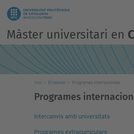
Màster universitari en
C
Inici
El Màster
Programes internacionals
Programes internacion
Intercanvis amb universitats
Programes extracurriculars