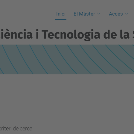
Inici
El Màster
Accés
iència i Tecnologia de la 
riteri de cerca