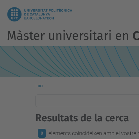
Màster universitari en
C
Inici
Resultats de la cerca
elements coincideixen amb el vostre c
0